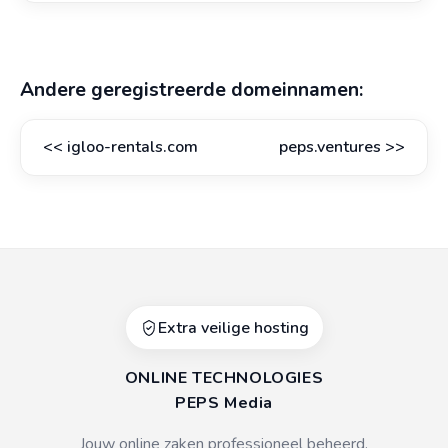
Andere geregistreerde domeinnamen:
<<
igloo-rentals.com
peps.ventures
>>
Extra veilige hosting
ONLINE TECHNOLOGIES
PEPS Media
Jouw online zaken professioneel beheerd.