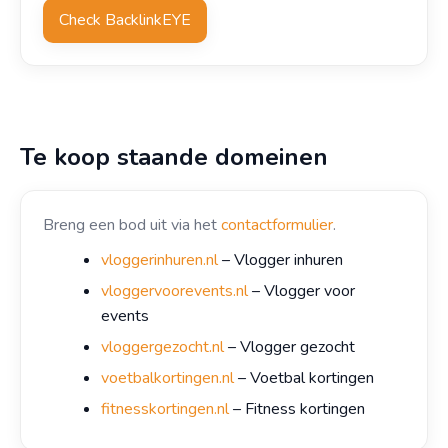
Check BacklinkEYE
Te koop staande domeinen
Breng een bod uit via het
contactformulier
.
vloggerinhuren.nl
– Vlogger inhuren
vloggervoorevents.nl
– Vlogger voor
events
vloggergezocht.nl
– Vlogger gezocht
voetbalkortingen.nl
– Voetbal kortingen
fitnesskortingen.nl
– Fitness kortingen