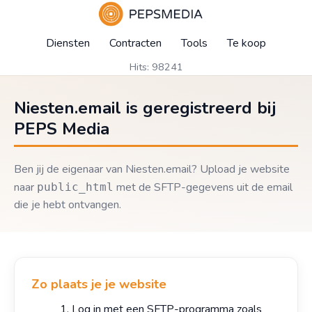
Diensten
Contracten
Tools
Te koop
Hits: 98241
Niesten.email is geregistreerd bij
PEPS Media
Ben jij de eigenaar van Niesten.email? Upload je website
naar
met de SFTP-gegevens uit de email
public_html
die je hebt ontvangen.
Zo plaats je je website
Log in met een SFTP-programma zoals